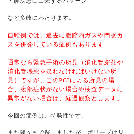
・肺疾患に由来するパターン
など多岐にわたります。
自験例では、過去に腹腔内ガスや門脈ガ
スを併発している症例もあります。
通常なら緊急手術の所見（消化管穿孔や
消化管壊死を疑わなければいけない所
見）ですが、このPCIによる所見の場
合、腹部症状がない場合や検査データに
異常がない場合は、経過観察とします。
今回の症例は、特発性です。
また隅々まで探しましたが、ポリープは見