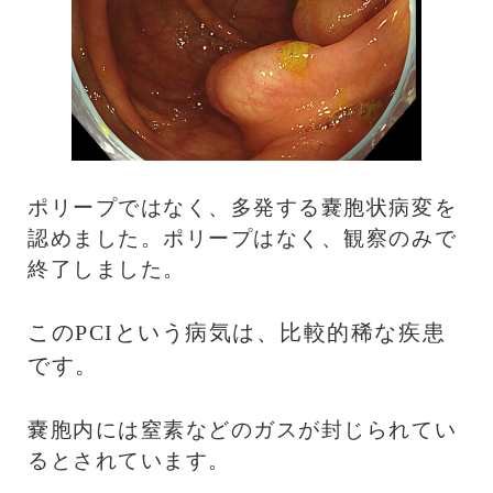
ポリープではなく、多発する嚢胞状病変を
認めました。ポリープはなく、観察のみで
終了しました。
このPCIという病気は、比較的稀な疾患
です。
嚢胞内には窒素などのガスが封じられてい
るとされています。