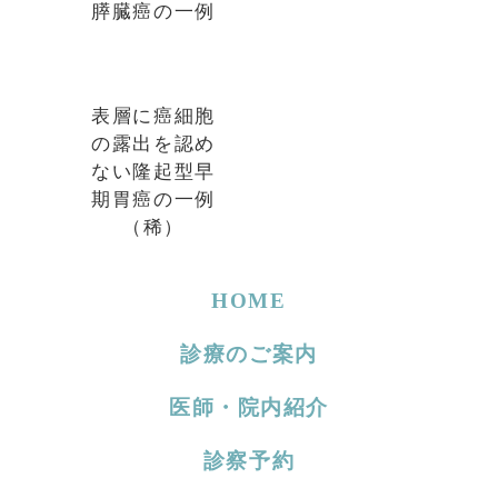
膵臓癌の一例
表層に癌細胞
の露出を認め
ない隆起型早
期胃癌の一例
（稀）
HOME
診療のご案内
医師・院内紹介
診察予約