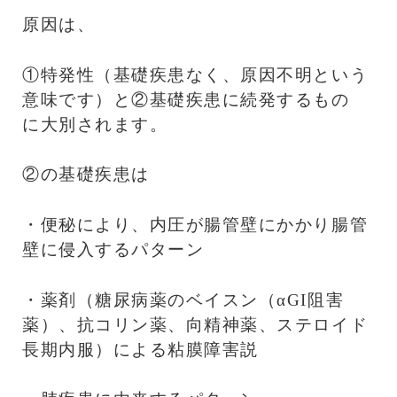
原因は、
①特発性（基礎疾患なく、原因不明という
意味です）と②基礎疾患に続発するもの
に大別されます。
②の基礎疾患は
・便秘により、内圧が腸管壁にかかり腸管
壁に侵入するパターン
・薬剤（糖尿病薬のベイスン（αGI阻害
薬）、抗コリン薬、向精神薬、ステロイド
長期内服）による粘膜障害説