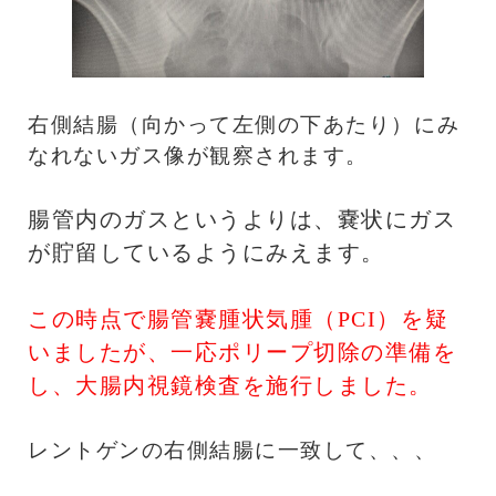
右側結腸（向かって左側の下あたり）にみ
なれないガス像が観察されます。
腸管内のガスというよりは、嚢状にガス
が貯留しているようにみえます。
この時点で腸管嚢腫状気腫（PCI）を疑
いましたが、一応ポリープ切除の準備を
し、大腸内視鏡検査を施行しました。
レントゲンの右側結腸に一致して、、、