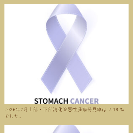
2026年7月上部・下部消化管悪性腫瘍発見率は 2.18 %
でした。