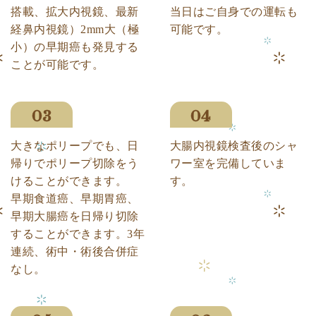
搭載、拡大内視鏡、最新
当日はご自身での運転も
経鼻内視鏡）2mm大（極
可能です。
小）の早期癌も発見する
ことが可能です。
大きなポリープでも、日
大腸内視鏡検査後のシャ
帰りでポリープ切除をう
ワー室を完備していま
けることができます。
す。
早期食道癌、早期胃癌、
早期大腸癌を日帰り切除
することができます。3年
連続、術中・術後合併症
なし。