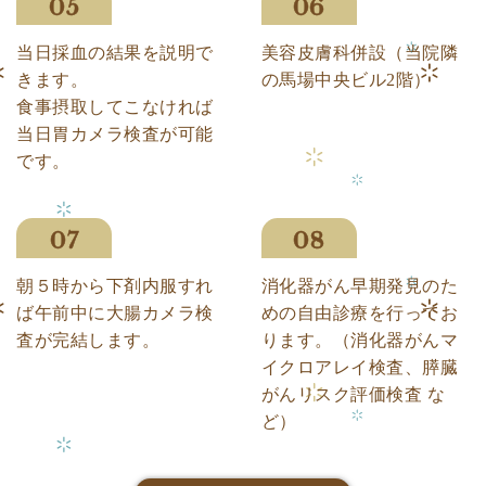
当日採血の結果を説明で
美容皮膚科併設（当院隣
きます。
の馬場中央ビル2階）
食事摂取してこなければ
当日胃カメラ検査が可能
です。
朝５時から下剤内服すれ
消化器がん早期発見のた
ば午前中に大腸カメラ検
めの自由診療を行ってお
査が完結します。
ります。（消化器がんマ
イクロアレイ検査、膵臓
がんリスク評価検査 な
ど）