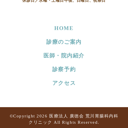
休診日／水曜・土曜日午後、日曜日、祝祭日
HOME
診療のご案内
医師・院内紹介
診察予約
アクセス
©Copyright 2026
医療法人 廣徳会 荒川胃腸科内科
クリニック
All Rights Reserved.