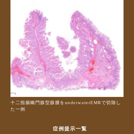
十二指腸幽門腺型腺腫をunderwaterEMRで切除し
た一例
症例提示一覧