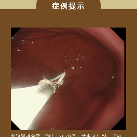
症例提示
食道胃接合部（珍しい）のアニサキスに対して内