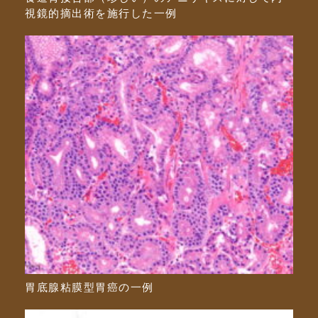
視鏡的摘出術を施行した一例
胃底腺粘膜型胃癌の一例