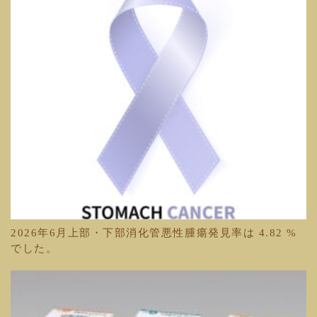
2026年6月上部・下部消化管悪性腫瘍発見率は 4.82 %
でした。