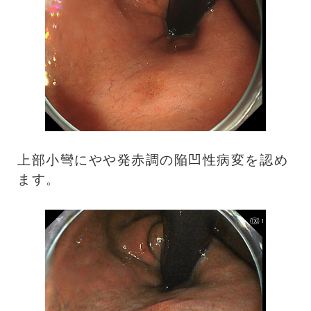
上部小彎にやや発赤調の陥凹性病変を認め
ます。