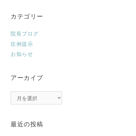
カテゴリー
院長ブログ
症例提示
お知らせ
アーカイブ
ア
ー
カ
イ
最近の投稿
ブ