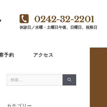
0242-32-2201
ク
休診日／水曜・土曜日午後、日曜日、祝祭日
察予約
アクセス
検
索:
カテゴリー