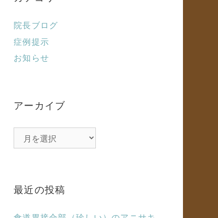
院長ブログ
症例提示
お知らせ
アーカイブ
ア
ー
カ
イ
ブ
最近の投稿
食道胃接合部（珍しい）のアニサキ