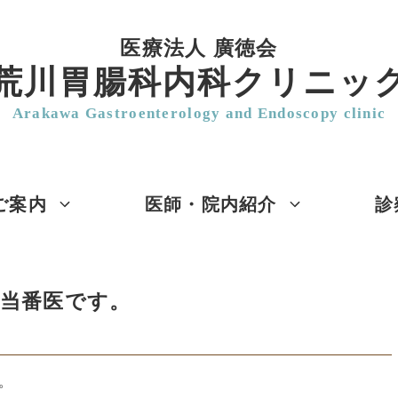
医療法人 廣徳会
荒川胃腸科内科クリニッ
Arakawa Gastroenterology and Endoscopy clinic
ご案内
医師・院内紹介
診
日当番医です。
。