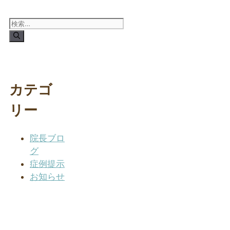
検
索:
カテゴ
リー
院長ブロ
グ
症例提示
お知らせ