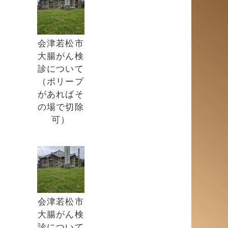
会津若松市
大腸がん検
診について
（ポリープ
があればそ
の場で切除
可）
会津若松市
大腸がん検
診について