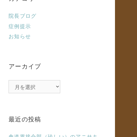
院長ブログ
症例提示
お知らせ
アーカイブ
ア
ー
カ
イ
ブ
最近の投稿
食道胃接合部（珍しい）のアニサキ