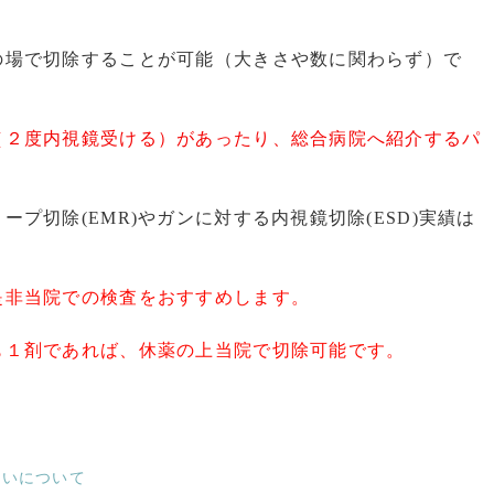
の場で切除することが可能（大きさや数に関わらず）で
（２度内視鏡受ける）があったり、総合病院へ紹介するパ
プ切除(EMR)やガンに対する内視鏡切除(ESD)実績は
是非当院での検査をおすすめします。
も１剤であれば、休薬の上当院で切除可能です。
。
扱いについて