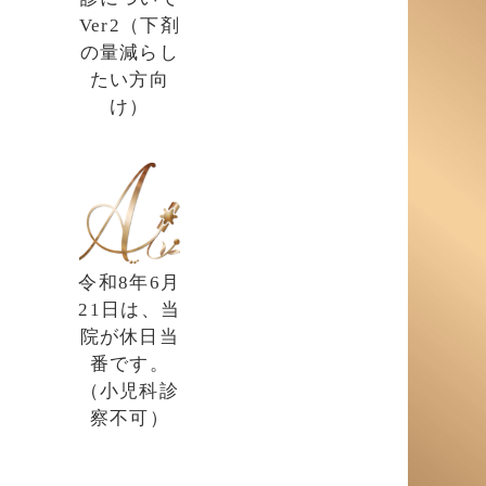
Ver2（下剤
の量減らし
たい方向
け）
令和8年6月
21日は、当
院が休日当
番です。
（小児科診
察不可）