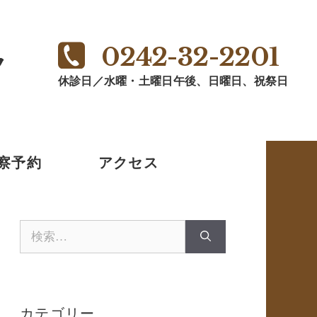
0242-32-2201
ク
休診日／水曜・土曜日午後、日曜日、祝祭日
察予約
アクセス
検
索:
カテゴリー